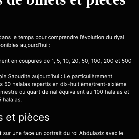
ans le temps pour comprendre l’évolution du riyal
nibles aujourd’hui :
ment en coupures de 1, 5, 10, 20, 50, 100, 200 et 500
bie Saoudite aujourd’hui : Le particulièrement
les 50 halalas repartis en dix-huitième/trent-sixième
rimestre ou quart de rial équivalent au 100 halalas et
 halalas.
s et pièces
 sur une face un portrait du roi Abdulaziz avec le