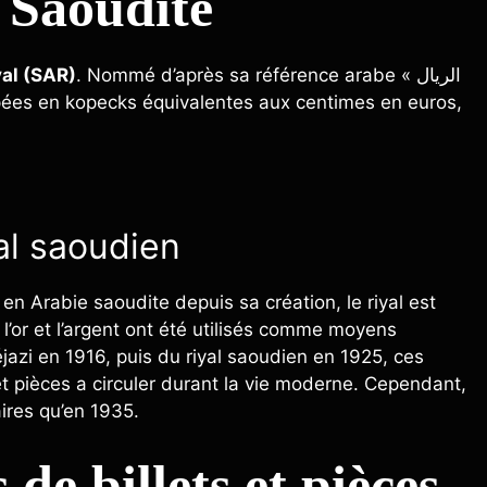
 Saoudite
yal (SAR)
. Nommé d’après sa référence arabe « الريال
rappées en kopecks équivalentes aux centimes en euros,
yal saoudien
en Arabie saoudite depuis sa création, le riyal est
l’or et l’argent ont été utilisés comme moyens
éjazi en 1916, puis du riyal saoudien en 1925, ces
et pièces a circuler durant la vie moderne. Cependant,
aires qu’en 1935.
 de billets et pièces