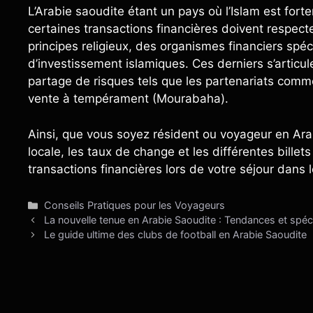
L’Arabie saoudite étant un pays où l’Islam est for
certaines transactions financières doivent respecte
principes religieux, des organismes financiers spéc
d’investissement islamiques. Ces derniers s’articu
partage de risques tels que les partenariats comme
vente à tempérament (Mourabaha).
Ainsi, que vous soyez résident ou voyageur en Ar
locale, les taux de change et les différentes billet
transactions financières lors de votre séjour dans 
Catégories
Conseils Pratiques pour les Voyageurs
La nouvelle tenue en Arabie Saoudite : Tendances et spéci
Le guide ultime des clubs de football en Arabie Saoudite