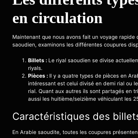
en circulation
Maintenant que nous avons fait un voyage rapide d
saoudien, examinons les différentes coupures dispo
Billets :
Le riyal saoudien se divise actuelle
riyals.
Pièces :
Il y a quatre types de pièces en Ara
intéressant est celui divisé en demi rial ou 
rial. Quant aux autres ils sont partagés en t
aussi les huitième/seizième véhiculant les 25
Caractéristiques des billet
En Arabie saoudite, toutes les coupures présentent