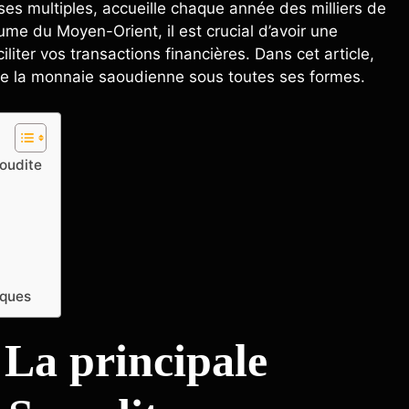
ses multiples, accueille chaque année des milliers de
ume du Moyen-Orient, il est crucial d’avoir une
liter vos transactions financières. Dans cet article,
de la monnaie saoudienne sous toutes ses formes.
aoudite
iques
 La principale