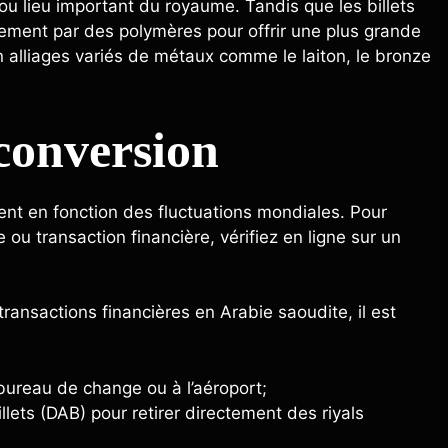
ou lieu important du royaume. Tandis que les billets
ement par des polymères pour offrir une plus grande
en alliages variés de métaux comme le laiton, le bronze
conversion
ent en fonction des fluctuations mondiales. Pour
ou transaction financière, vérifiez en ligne sur un
 transactions financières en Arabie saoudite, il est
ureau de change ou à l’aéroport;
llets (DAB) pour retirer directement des riyals