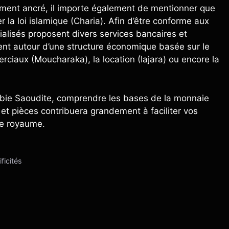
tement ancré, il importe également de mentionner que
r la loi islamique (Charia). Afin d’être conforme aux
ialisés proposent divers services bancaires et
lent autour d’une structure économique basée sur le
rciaux (Moucharaka), la location (Iajara) ou encore la
abie Saoudite, comprendre les bases de la monnaie
s et pièces contribuera grandement à faciliter vos
le royaume.
ficités