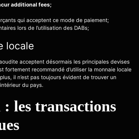
cur additional fees;
rçants qui acceptent ce mode de paiement;
aires lors de l’utilisation des DABs;
e locale
oudite acceptent désormais les principales devises
l est fortement recommandé d’utiliser la monnaie locale
plus, il n’est pas toujours évident de trouver un
ntérieur du pays.
 : les transactions
ues