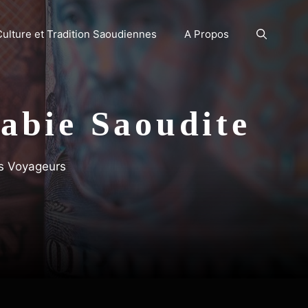
Culture et Tradition Saoudiennes
A Propos
abie Saoudite
es Voyageurs