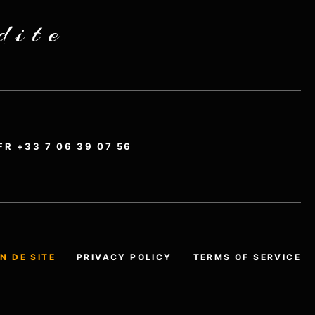
dite
FR +33 7 06 39 07 56
N DE SITE
PRIVACY POLICY
TERMS OF SERVICE