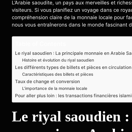
L’Arabie saoudite, un pays aux merveilles et riches
visiteurs. Si vous planifiez un voyage dans ce roya
compréhension claire de la monnaie locale pour faci
nous vous entraînerons dans le monde fascinant 
Table of Contents
Le riyal saoudien : La principale monnaie en Arabie S
Histoire et évolution du riyal saoudien
Les différents types de billets et pièces en circulation
Caractéristiques des billets et pièces
Taux de change et conversion
L’importance de la monnaie locale
Pour aller plus loin : les transactions financières islam
Le riyal saoudien :