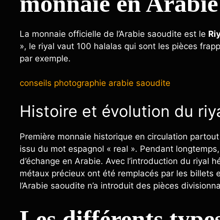
monnaie en Arabie
La monnaie officielle de l’Arabie saoudite est le
Ri
», le riyal vaut 100 halalas qui sont les pièces f
par exemple.
conseils photographie arabie saoudite
Histoire et évolution du ri
Première monnaie historique en circulation partout 
issu du mot espagnol « real ». Pendant longtemps, 
d’échange en Arabie. Avec l’introduction du riyal h
métaux précieux ont été remplacés par les billets 
l’Arabie saoudite n’a introduit des pièces divisionn
Les différents types