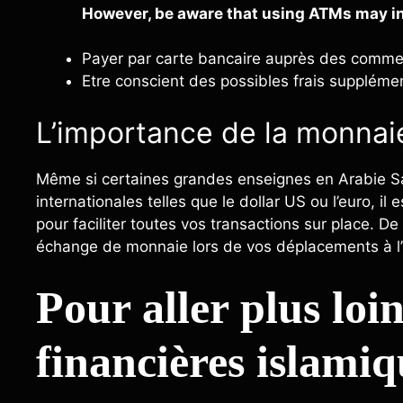
However, be aware that using ATMs may in
Payer par carte bancaire auprès des comme
Etre conscient des possibles frais supplément
L’importance de la monnai
Même si certaines grandes enseignes en Arabie Sa
internationales telles que le dollar US ou l’euro, i
pour faciliter toutes vos transactions sur place. De 
échange de monnaie lors de vos déplacements à l’i
Pour aller plus loin
financières islamiq