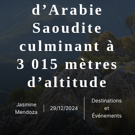
d’Arabie
Saoudite
culminant à
3 015 mètres
d’altitude
Destinations
Jasmine
29/12/2024
et
Mendoza
Événements