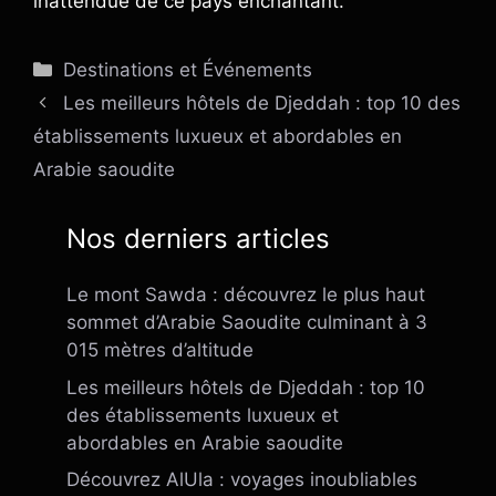
inattendue de ce pays enchantant.
Catégories
Destinations et Événements
Les meilleurs hôtels de Djeddah : top 10 des
établissements luxueux et abordables en
Arabie saoudite
Nos derniers articles
Le mont Sawda : découvrez le plus haut
sommet d’Arabie Saoudite culminant à 3
015 mètres d’altitude
Les meilleurs hôtels de Djeddah : top 10
des établissements luxueux et
abordables en Arabie saoudite
Découvrez AlUla : voyages inoubliables