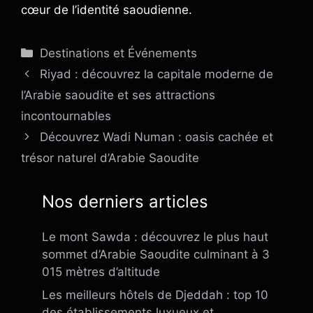
cœur de l’identité saoudienne.
Catégories
Destinations et Événements
Riyad : découvrez la capitale moderne de
l’Arabie saoudite et ses attractions
incontournables
Découvrez Wadi Numan : oasis cachée et
trésor naturel d’Arabie Saoudite
Nos derniers articles
Le mont Sawda : découvrez le plus haut
sommet d’Arabie Saoudite culminant à 3
015 mètres d’altitude
Les meilleurs hôtels de Djeddah : top 10
des établissements luxueux et