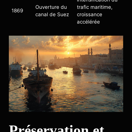
Ouverture du
trafic maritime,
1869
canal de Suez
croissance
accélérée
Préservation et