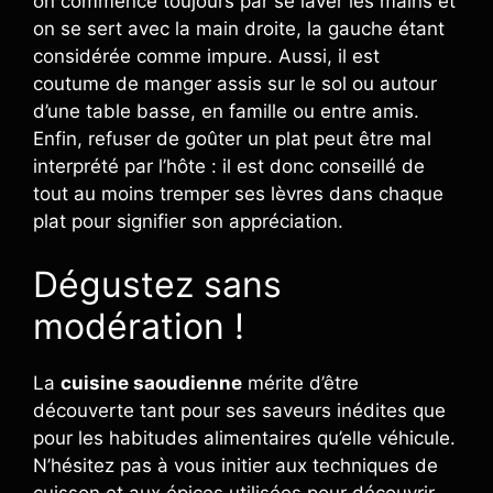
on commence toujours par se laver les mains et
on se sert avec la main droite, la gauche étant
considérée comme impure. Aussi, il est
coutume de manger assis sur le sol ou autour
d’une table basse, en famille ou entre amis.
Enfin, refuser de goûter un plat peut être mal
interprété par l’hôte : il est donc conseillé de
tout au moins tremper ses lèvres dans chaque
plat pour signifier son appréciation.
Dégustez sans
modération !
La
cuisine saoudienne
mérite d’être
découverte tant pour ses saveurs inédites que
pour les habitudes alimentaires qu’elle véhicule.
N’hésitez pas à vous initier aux techniques de
cuisson et aux épices utilisées pour découvrir