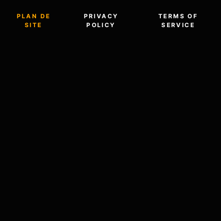
PLAN DE
PRIVACY
TERMS OF
SITE
POLICY
SERVICE