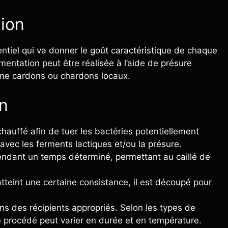
ion
tiel qui va donner le goût caractéristique de chaque
rmentation peut être réalisée à l’aide de présure
mme cardons ou chardons locaux.
on
chauffé afin de tuer les bactéries potentiellement
 avec les ferments lactiques et/ou la présure.
ndant un temps déterminé, permettant au caillé de
atteint une certaine consistance, il est découpé pour
ns des récipients appropriés. Selon les types de
e procédé peut varier en durée et en température.