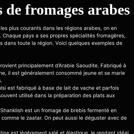
es de fromages arabes
les plus courants dans les régions arabes, on en
. Chaque pays a ses propres spécialités fromagères,
s dans toute la région. Voici quelques exemples de
rovient principalement d’Arabie Saoudite. Fabriqué à
ache, il est généralement consommé jeune et se marie
s.
lsi est fabriqué à base de lait de vache et parfois
 souvent utilisé dans la préparation des plats aux
e Shanklish est un fromage de brebis fermenté en
s comme le zaatar. On peut aussi le déguster avec de
ne est légèrement salé et élastique, le rendant idéal