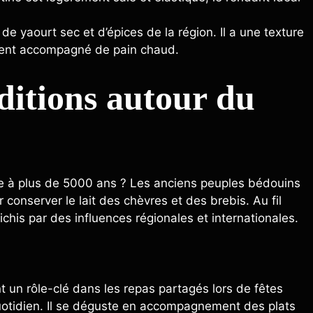
e yaourt sec et d’épices de la région. Il a une texture
ment accompagné de pain chaud.
aditions autour du
e à plus de 5000 ans ? Les anciens peuples bédouins
ur conserver le lait des chèvres et des brebis. Au fil
ichis par des influences régionales et internationales.
t un rôle-clé dans les repas partagés lors de fêtes
quotidien. Il se déguste en accompagnement des plats