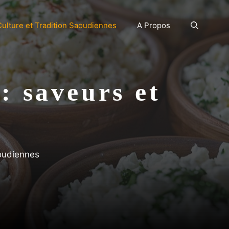
Culture et Tradition Saoudiennes
A Propos
: saveurs et
aoudiennes