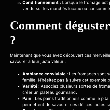
Conditionnement :
Lorsque le fromage est pr
vendu sur les marchés locaux ou consommé di
Comment déguster 
?
Maintenant que vous avez découvert ces merveilleu
savourer à leur juste valeur :
Ambiance conviviale :
Les fromages sont so
famille. N’hésitez pas à suivre cet exemple p
Variété :
Associez plusieurs sortes de froma
créer un plateau gourmand.
Pain :
Les pains traditionnels comme le pita
permettent de savourer ces délices lactés so