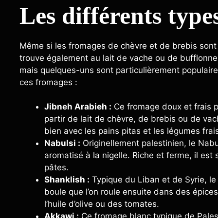
Les différents typ
Même si les fromages de chèvre et de brebis sont 
trouve également au lait de vache ou de bufflonne
mais quelques-uns sont particulièrement populaire
ces fromages :
Jibneh Arabieh :
Ce fromage doux et frais p
partir de lait de chèvre, de brebis ou de v
bien avec les pains pitas et les légumes frai
Nabulsi :
Originellement palestinien, le Nabu
aromatisé à la nigelle. Riche et ferme, il est
pâtes.
Shanklish :
Typique du Liban et de Syrie, l
boule que l’on roule ensuite dans des épice
l’huile d’olive ou des tomates.
Akkawi :
Ce fromage blanc typique de Palesti