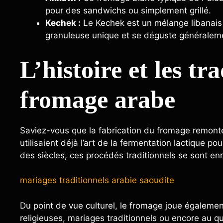
pour des sandwichs ou simplement grillé.
Kechek :
Le Kechek est un mélange libanais d
granuleuse unique et se déguste générale
L’histoire et les tr
fromage arabe
Saviez-vous que la fabrication du fromage remont
utilisaient déjà l’art de la fermentation lactique po
des siècles, ces procédés traditionnels se sont enr
mariages traditionnels arabie saoudite
Du point de vue culturel, le fromage joue égalemen
religieuses, mariages traditionnels ou encore au 