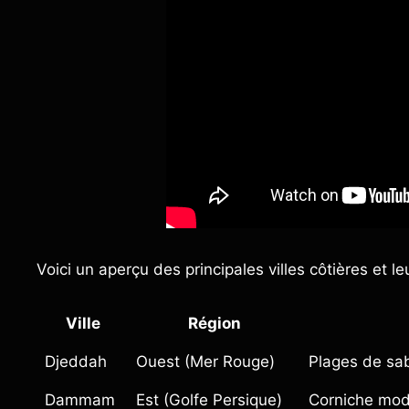
Voici un aperçu des principales villes côtières et le
Ville
Région
Djeddah
Ouest (Mer Rouge)
Plages de sabl
Dammam
Est (Golfe Persique)
Corniche mode