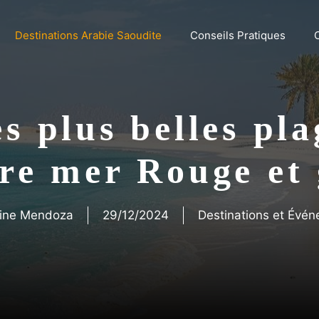
Destinations Arabie Saoudite
Conseils Pratiques
s plus belles pl
tre mer Rouge et 
ine Mendoza
29/12/2024
Destinations et Évé