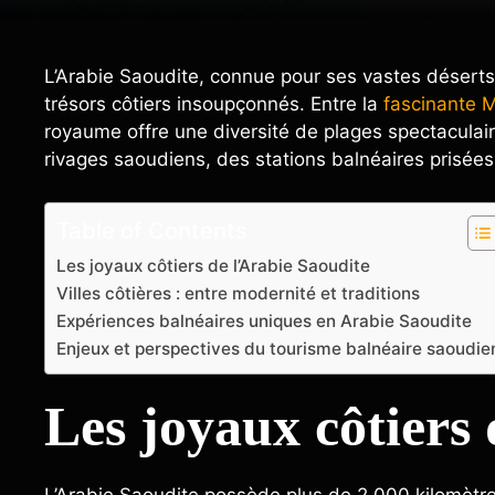
L’Arabie Saoudite, connue pour ses vastes déserts
trésors côtiers insoupçonnés. Entre la
fascinante 
royaume offre une diversité de plages spectacula
rivages saoudiens, des stations balnéaires prisées
Table of Contents
Les joyaux côtiers de l’Arabie Saoudite
Villes côtières : entre modernité et traditions
Expériences balnéaires uniques en Arabie Saoudite
Enjeux et perspectives du tourisme balnéaire saoudie
Les joyaux côtiers
L’Arabie Saoudite possède plus de 2 000 kilomètres