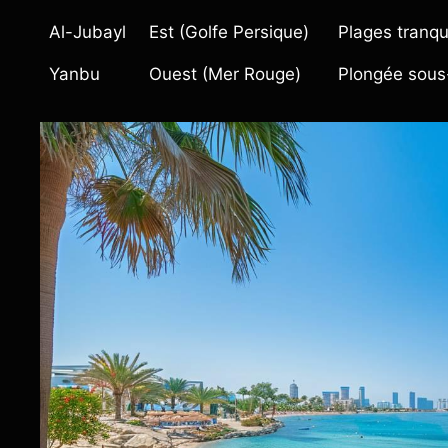
Al-Jubayl
Est (Golfe Persique)
Plages tranqu
Yanbu
Ouest (Mer Rouge)
Plongée sous-