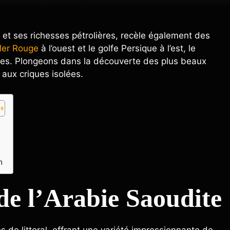
 et ses richesses pétrolières, recèle également des
Mer Rouge
à l’ouest et le golfe Persique à l’est, le
ires. Plongeons dans la découverte des plus beaux
 aux criques isolées.
n
 de l’Arabie Saoudite
 de littoral, offrant une variété impressionnante de