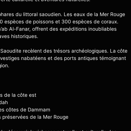
phares du littoral saoudien. Les eaux de la Mer Rouge
200 espèces de poissons et 300 espèces de coraux.
b Al-Fanar, offrent des expéditions inoubliables
aves historiques.
e Saoudite recèlent des trésors archéologiques. La côte
 vestiges nabatéens et des ports antiques témoignant
ion.
:
 de la côte est
ddah
g des côtes de Dammam
es préservées de la Mer Rouge