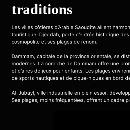
traditions
Les villes côtières d’Arabie Saoudite allient harm
touristique. Djeddah, porte d’entrée historique d
cosmopolite et ses plages de renom.
Dammam, capitale de la province orientale, se dist
modernes. La corniche de Dammam offre une prom
et d’aires de jeux pour enfants. Les plages envir
de sports nautiques et de pique-niques en bord d
Al-Jubayl, ville industrielle en plein essor, dévelo
Ses plages, moins fréquentées, offrent un cadre plu