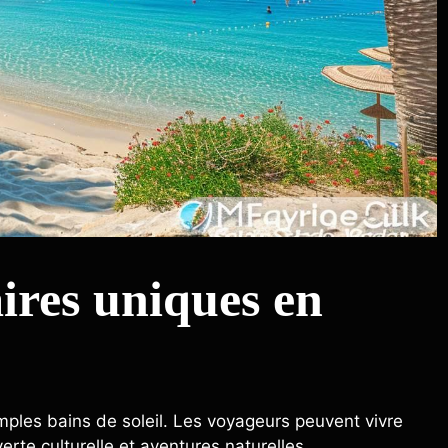
ires uniques en
mples bains de soleil. Les voyageurs peuvent vivre
rte culturelle et aventures naturelles.