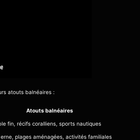
urs atouts balnéaires :
Atouts balnéaires
e fin, récifs coralliens, sports nautiques
rne, plages aménagées, activités familiales