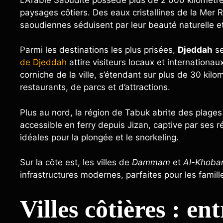
paysages côtiers. Des eaux cristallines de la Mer 
saoudiennes séduisent par leur beauté naturelle et 
Parmi les destinations les plus prisées,
Djeddah
se
de Djeddah
attire visiteurs locaux et internationau
corniche de la ville, s’étendant sur plus de 30 ki
restaurants, de parcs et d’attractions.
Plus au nord, la région de Tabuk abrite des plages 
accessible en ferry depuis Jizan, captive par ses r
idéales pour la plongée et le snorkeling.
Sur la côte est, les villes de
Dammam
et
Al-Khoba
infrastructures modernes, parfaites pour les famil
Villes côtières : en