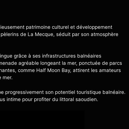
onieusement patrimoine culturel et développement
es pèlerins de La Mecque, séduit par son atmosphère
ingue grâce à ses infrastructures balnéaires
enade agréable longeant la mer, ponctuée de parcs
onnantes, comme Half Moon Bay, attirent les amateurs
e mer.
ppe progressivement son potentiel touristique balnéaire.
s intime pour profiter du littoral saoudien.