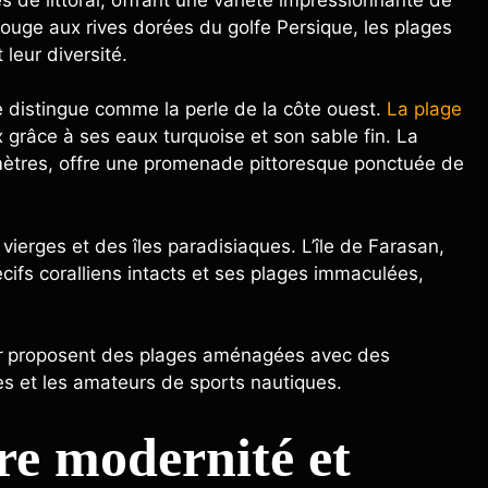
Rouge aux rives dorées du golfe Persique, les plages
leur diversité.
 distingue comme la perle de la côte ouest.
La plage
x grâce à ses eaux turquoise et son sable fin. La
lomètres, offre une promenade pittoresque ponctuée de
vierges et des îles paradisiaques. L’île de Farasan,
écifs coralliens intacts et ses plages immaculées,
r
proposent des plages aménagées avec des
les et les amateurs de sports nautiques.
tre modernité et