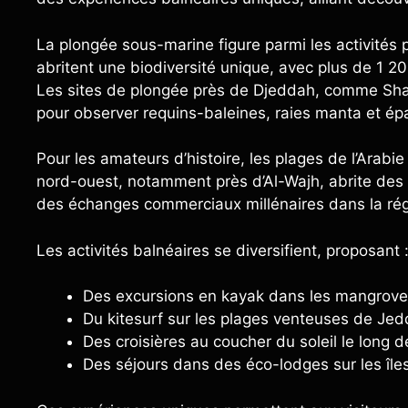
La plongée sous-marine figure parmi les activités 
abritent une biodiversité unique, avec plus de 1 
Les sites de plongée près de Djeddah, comme Sha’a
pour observer requins-baleines, raies manta et ép
Pour les amateurs d’histoire, les plages de l’Arabi
nord-ouest, notamment près d’Al-Wajh, abrite des
des échanges commerciaux millénaires dans la rég
Les activités balnéaires se diversifient, proposant 
Des excursions en kayak dans les mangroves
Du kitesurf sur les plages venteuses de Je
Des croisières au coucher du soleil le lon
Des séjours dans des éco-lodges sur les îl