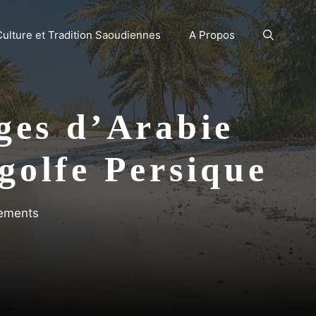
Culture et Tradition Saoudiennes
A Propos
ages d’Arabie
golfe Persique
nements