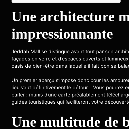
Une architecture m
impressionnante
Jeddah Mall se distingue avant tout par son archi
façades en verre et d’espaces ouverts et lumineux,
oasis de bien-être dans laquelle il fait bon se bal
Un premier aperçu s’impose donc pour les amoureux
lieu vaut définitivement le détour… Vous pourrez e
parler : munis d’une carte préalablement téléchar
guides touristiques qui faciliteront votre découver
Une multitude de b