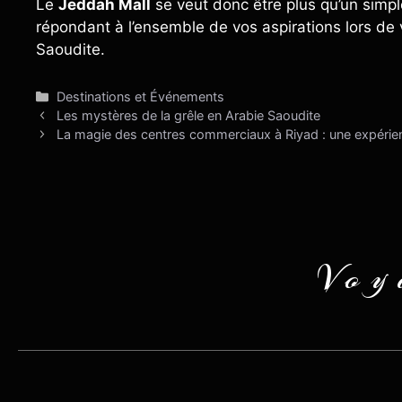
Le
Jeddah Mall
se veut donc être plus qu’un simpl
répondant à l’ensemble de vos aspirations lors de v
Saoudite.
Catégories
Destinations et Événements
Les mystères de la grêle en Arabie Saoudite
La magie des centres commerciaux à Riyad : une expérien
Voy