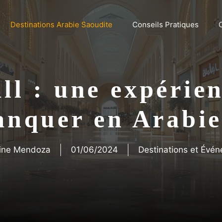
Destinations Arabie Saoudite
Conseils Pratiques
l : une expérie
anquer en Arabie
ine Mendoza
01/06/2024
Destinations et Évé