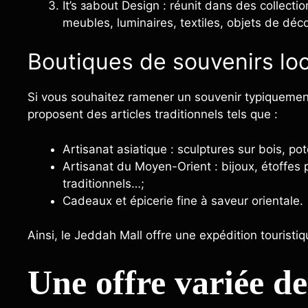
It’s заbout Design : réunit dans des collectio
meubles, luminaires, textiles, objets de déc
Boutiques de souvenirs lo
Si vous souhaitez ramener un souvenir typiquement
proposent des articles traditionnels tels que :
Artisanat asiatique : sculptures sur bois, po
Artisanat du Moyen-Orient : bijoux, étoffes
traditionnels…;
Cadeaux et épicerie fine à saveur orientale.
Ainsi, le Jeddah Mall offre une expédition touristiq
Une offre variée de