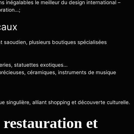
ns inégalables le meilleur du design international –
oration…;
caux
 saoudien, plusieurs boutiques spécialisées
teries, statuettes exotiques…
 précieuses, céramiques, instruments de musique
ue singulière, alliant shopping et découverte culturelle.
 restauration et