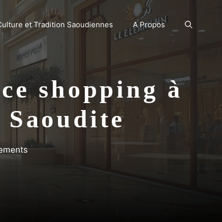
Culture et Tradition Saoudiennes
A Propos
nce shopping à
 Saoudite
nements