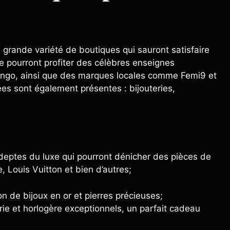
 grande variété de boutiques qui sauront satisfaire
 pourront profiter des célèbres enseignes
ango, ainsi que des marques locales comme Femi9 et
ées sont également présentes : bijouteries,
deptes du luxe qui pourront dénicher des pièces de
Louis Vuitton et bien d’autres;
n de bijoux en or et pierres précieuses;
rie et horlogère exceptionnels, un parfait cadeau