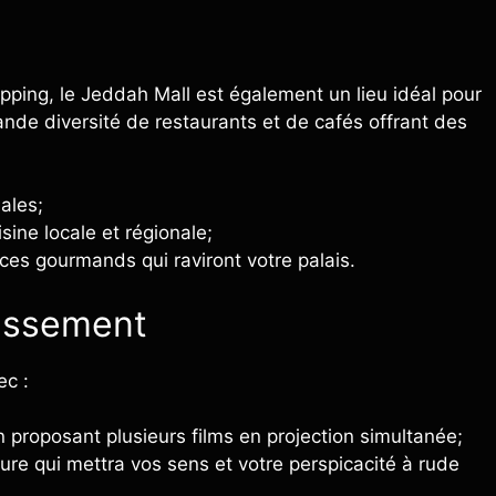
pping, le Jeddah Mall est également un lieu idéal pour
grande diversité de restaurants et de cafés offrant des
ales;
ine locale et régionale;
ces gourmands qui raviront votre palais.
tissement
ec :
 proposant plusieurs films en projection simultanée;
ure qui mettra vos sens et votre perspicacité à rude