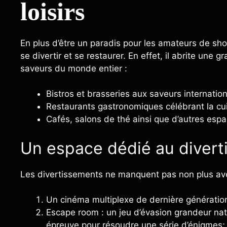
loisirs
En plus d’être un paradis pour les amateurs de sho
se divertir et se restaurer. En effet, il abrite une 
saveurs du monde entier :
Bistros et brasseries aux saveurs internation
Restaurants gastronomiques célébrant la cuis
Cafés, salons de thé ainsi que d’autres espa
Un espace dédié au diver
Les divertissements ne manquent pas non plus av
Un cinéma multiplexe de dernière génération
Escape room : un jeu d’évasion grandeur nat
épreuve pour résoudre une série d’énigmes;