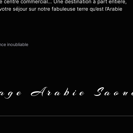
e centre commercial… Une destination à part entière,
otre séjour sur notre fabuleuse terre qu’est l’Arabie
ce inoubliable
age Arabie Saou