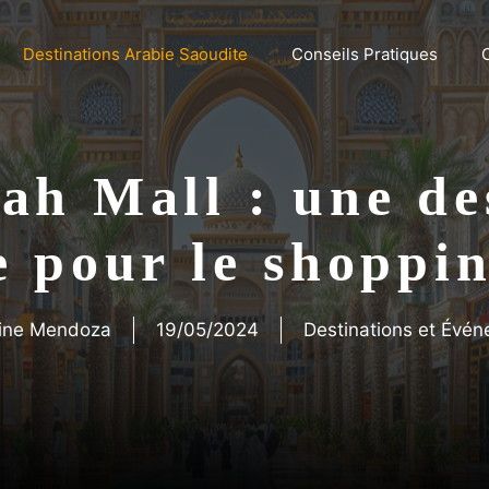
Destinations Arabie Saoudite
Conseils Pratiques
h Mall : une de
e pour le shoppi
ine Mendoza
19/05/2024
Destinations et Évé