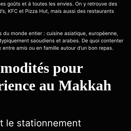
les goûts et à toutes les envies. On y retrouve des
, KFC et Pizza Hut, mais aussi des restaurants
es du monde entier : cuisine asiatique, européenne,
s typiquement saoudiens et arabes. De quoi contenter
x entre amis ou en famille autour d’un bon repas.
mmodités pour
périence au Makkah
t le stationnement