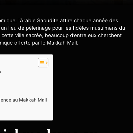
onomique, l’Arabie Saoudite attire chaque année des
st un lieu de pèlerinage pour les fidèles musulmans du
s cette ville sacrée, beaucoup d’entre eux cherchent
nique offerte par le Makkah Mall.
e
rience au Makkah Mall