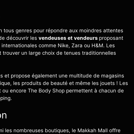
s
 tous genres pour répondre aux moindres attentes
de découvrir les
vendeuses et vendeurs
proposant
 internationales comme Nike, Zara ou H&M. Les
 trouver un large choix de tenues traditionnelles
ts et propose également une multitude de magasins
onique, les produits de beauté et même les jouets ! Les
nt ou encore The Body Shop permettent à chacun de
ping.
on
mi les nombreuses boutiques, le Makkah Mall offre