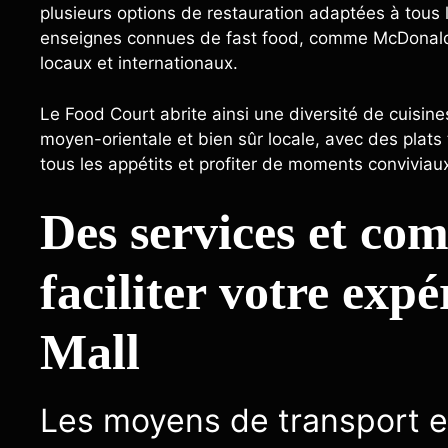
plusieurs options de restauration adaptées à tous 
enseignes connues de fast food, comme McDonald’s
locaux et internationaux.
Le Food Court abrite ainsi une diversité de cuisin
moyen-orientale et bien sûr locale, avec des plat
tous les appétits et profiter de moments conviviau
Des services et co
faciliter votre ex
Mall
Les moyens de transport e