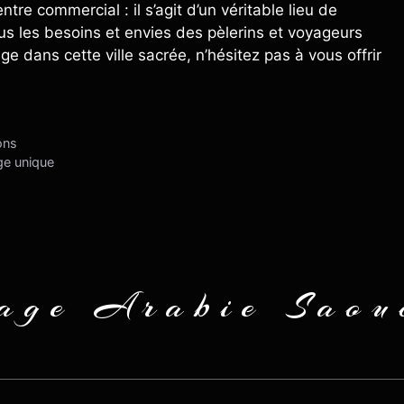
tre commercial : il s’agit d’un véritable lieu de
us les besoins et envies des pèlerins et voyageurs
 dans cette ville sacrée, n’hésitez pas à vous offrir
ons
ge unique
age Arabie Saou