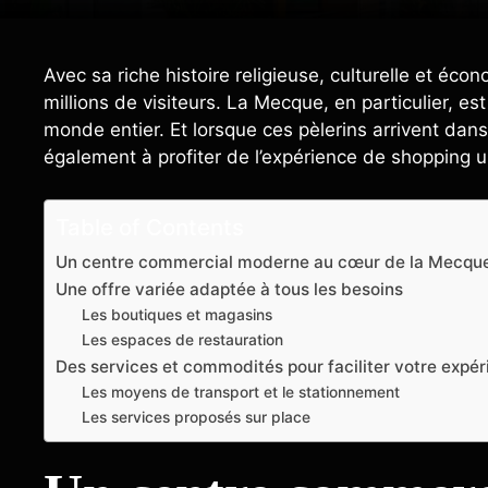
Avec sa riche histoire religieuse, culturelle et éc
millions de visiteurs. La Mecque, en particulier, e
monde entier. Et lorsque ces pèlerins arrivent dan
également à profiter de l’expérience de shopping u
Table of Contents
Un centre commercial moderne au cœur de la Mecqu
Une offre variée adaptée à tous les besoins
Les boutiques et magasins
Les espaces de restauration
Des services et commodités pour faciliter votre expé
Les moyens de transport et le stationnement
Les services proposés sur place