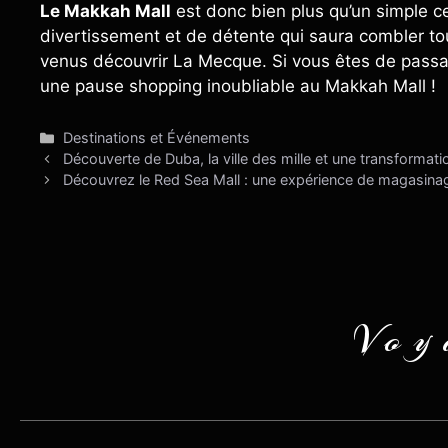
Le Makkah Mall
est donc bien plus qu’un simple cen
divertissement et de détente qui saura combler to
venus découvrir La Mecque. Si vous êtes de passage
une pause shopping inoubliable au Makkah Mall !
Catégories
Destinations et Événements
Découverte de Duba, la ville des mille et une transformati
Découvrez le Red Sea Mall : une expérience de magasina
Voy