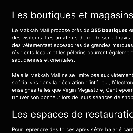
Les boutiques et magasin
Le Makkah Mall propose près de
255 boutiques
en
des visiteurs. Les amateurs de mode seront ravis 
des vêtementset accessoires de grandes marques
résidents locaux et les pèlerins pourront également
saoudiennes et orientales.
Mais le Makkah Mall ne se limite pas aux vêtemen
spécialisés dans la décoration d’intérieur, l’électr
enseignes telles que Virgin Megastore, Centrepoi
trouver son bonheur lors de leurs séances de shop
Les espaces de restaurati
Pour reprendre des forces après s’être baladé par