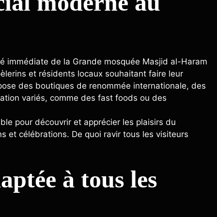
ial moderne au
mité immédiate de la Grande mosquée Masjid al-Haram
èlerins et résidents locaux souhaitant faire leur
pose des boutiques de renommée internationale, des
ration variés, comme des fast foods ou des
le pour découvrir et apprécier les plaisirs du
et célébrations. De quoi ravir tous les visiteurs
aptée à tous les