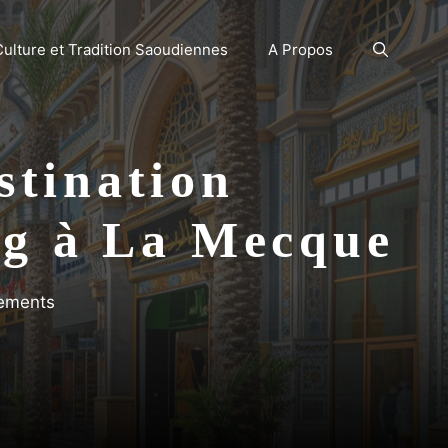
Culture et Tradition Saoudiennes
A Propos
stination
ng à La Mecque
nements