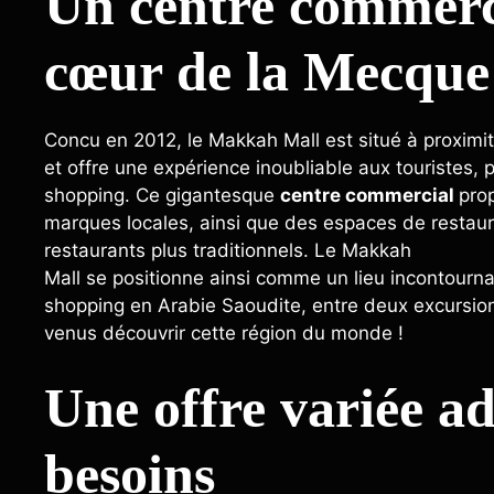
Un centre commerc
cœur de la Mecque
Concu en 2012, le Makkah Mall est situé à proxi
et offre une expérience inoubliable aux touristes, p
shopping. Ce gigantesque
centre commercial
pro
marques locales, ainsi que des espaces de restau
restaurants plus traditionnels. Le Makkah
Mall se positionne ainsi comme un lieu incontournab
shopping en Arabie Saoudite, entre deux excursions 
venus découvrir cette région du monde !
Une offre variée ad
besoins