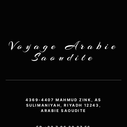
Voyage Arabie
Saoudite
4369-4407 MAHMUD ZINK, AS
SULIMANIYAH, RIYADH 12243,
ARABIE SAOUDITE