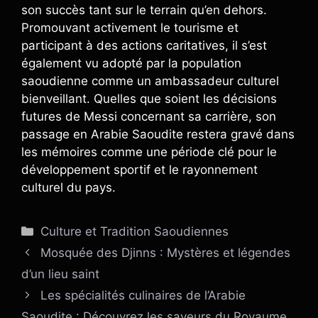
son succès tant sur le terrain qu’en dehors.
Promouvant activement le tourisme et
participant à des actions caritatives, il s’est
également vu adopté par la population
saoudienne comme un ambassadeur culturel
bienveillant. Quelles que soient les décisions
futures de Messi concernant sa carrière, son
passage en Arabie Saoudite restera gravé dans
les mémoires comme une période clé pour le
développement sportif et le rayonnement
culturel du pays.
Catégories
Culture et Tradition Saoudiennes
Mosquée des Djinns : Mystères et légendes
d’un lieu saint
Les spécialités culinaires de l’Arabie
Saoudite : Découvrez les saveurs du Royaume