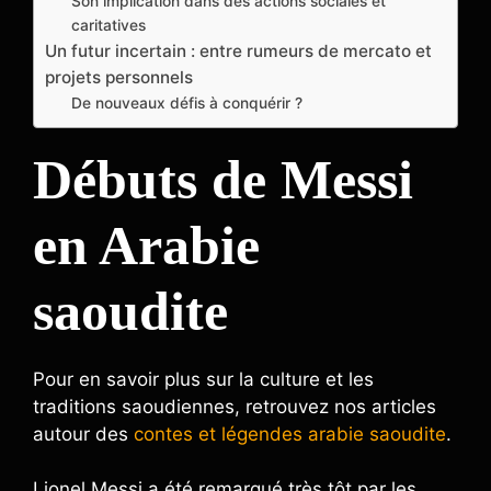
Son implication dans des actions sociales et
caritatives
Un futur incertain : entre rumeurs de mercato et
projets personnels
De nouveaux défis à conquérir ?
Débuts de Messi
en Arabie
saoudite
Pour en savoir plus sur la culture et les
traditions saoudiennes, retrouvez nos articles
autour des
contes et légendes arabie saoudite
.
Lionel Messi a été remarqué très tôt par les