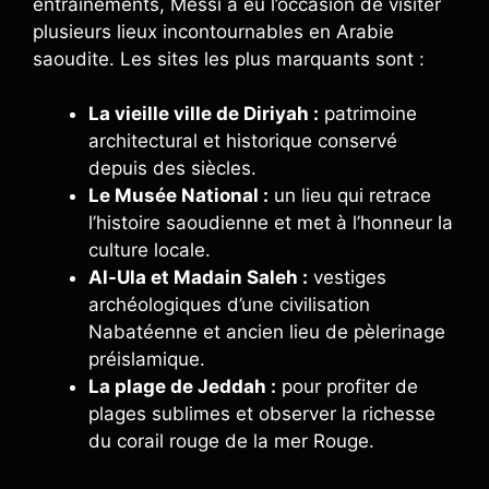
entraînements, Messi a eu l’occasion de visiter
plusieurs lieux incontournables en Arabie
saoudite. Les sites les plus marquants sont :
La vieille ville de Diriyah :
patrimoine
architectural et historique conservé
depuis des siècles.
Le Musée National :
un lieu qui retrace
l’histoire saoudienne et met à l’honneur la
culture locale.
Al-Ula et Madain Saleh :
vestiges
archéologiques d’une civilisation
Nabatéenne et ancien lieu de pèlerinage
préislamique.
La plage de Jeddah :
pour profiter de
plages sublimes et observer la richesse
du corail rouge de la mer Rouge.