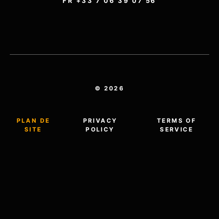
FR +33 7 06 39 07 56
© 2026
PLAN DE
PRIVACY
TERMS OF
SITE
POLICY
SERVICE