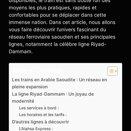
disponibles, le train est sans doute l’un des
moyens les plus pratiques, rapides et
confortables pour se déplacer dans cette
immense nation. Dans cet article, nous allons
vous faire découvrir l’univers fascinant du
réseau ferroviaire saoudien et ses principales
lignes, notamment la célèbre ligne Riyad-
Dammam.
Table of Contents
Les trains en Arabie Saoudite : Un réseau en
pleine expansion
La ligne Riyad-Dammam : Un joyau de
modernité
Les services à bord :
Les horaires et les tarifs :
D’autres lignes à découvrir
L’Alahsa Express :