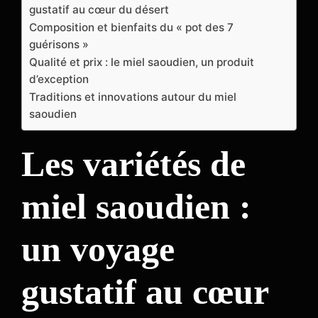
gustatif au cœur du désert
Composition et bienfaits du « pot des 7
guérisons »
Qualité et prix : le miel saoudien, un produit
d’exception
Traditions et innovations autour du miel
saoudien
Les variétés de
miel saoudien :
un voyage
gustatif au cœur