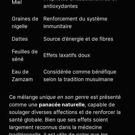
Miel
antioxydantes
Graines de
Renforcement du système
nigelle
immunitaire
Dattes
Source d’énergie et de fibres
Feuilles de
Effets laxatifs doux
séné
Eau de
Considérée comme bénéfique
Zamzam
selon la tradition musulmane
Ce mélange
unique en son genre
est présenté
comme une
panacée naturelle
, capable de
soulager diverses affections et de renforcer la
santé globale. Bien que ses effets soient
largement reconnus dans la médecine
traditionnelle, il est utile de noter que les