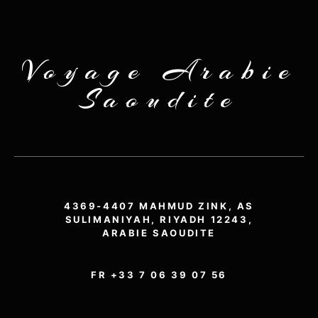
Voyage Arabie
Saoudite
4369-4407 MAHMUD ZINK, AS
SULIMANIYAH, RIYADH 12243,
ARABIE SAOUDITE
FR +33 7 06 39 07 56